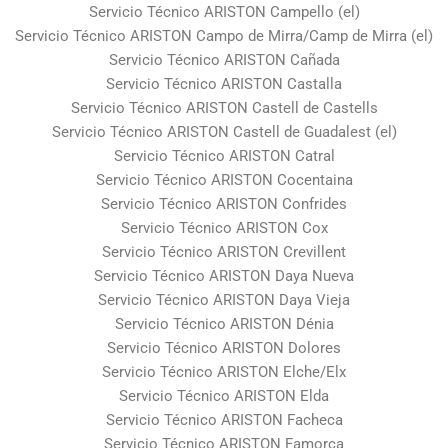
Servicio Técnico ARISTON Campello (el)
Servicio Técnico ARISTON Campo de Mirra/Camp de Mirra (el)
Servicio Técnico ARISTON Cañada
Servicio Técnico ARISTON Castalla
Servicio Técnico ARISTON Castell de Castells
Servicio Técnico ARISTON Castell de Guadalest (el)
Servicio Técnico ARISTON Catral
Servicio Técnico ARISTON Cocentaina
Servicio Técnico ARISTON Confrides
Servicio Técnico ARISTON Cox
Servicio Técnico ARISTON Crevillent
Servicio Técnico ARISTON Daya Nueva
Servicio Técnico ARISTON Daya Vieja
Servicio Técnico ARISTON Dénia
Servicio Técnico ARISTON Dolores
Servicio Técnico ARISTON Elche/Elx
Servicio Técnico ARISTON Elda
Servicio Técnico ARISTON Facheca
Servicio Técnico ARISTON Famorca