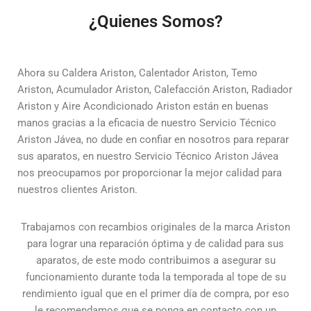
¿Quienes Somos?
Ahora su Caldera Ariston, Calentador Ariston, Temo
Ariston, Acumulador Ariston, Calefacción Ariston, Radiador
Ariston y Aire Acondicionado Ariston están en buenas
manos gracias a la eficacia de nuestro Servicio Técnico
Ariston Jávea, no dude en confiar en nosotros para reparar
sus aparatos, en nuestro Servicio Técnico Ariston Jávea
nos preocupamos por proporcionar la mejor calidad para
nuestros clientes Ariston.
Trabajamos con recambios originales de la marca Ariston
para lograr una reparación óptima y de calidad para sus
aparatos, de este modo contribuimos a asegurar su
funcionamiento durante toda la temporada al tope de su
rendimiento igual que en el primer día de compra, por eso
le recomendamos que se ponga en contacto con un