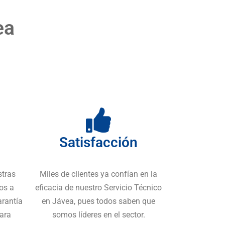
ea
Satisfacción
stras
Miles de clientes ya confían en la
os a
eficacia de nuestro Servicio Técnico
arantía
en Jávea, pues todos saben que
para
somos líderes en el sector.