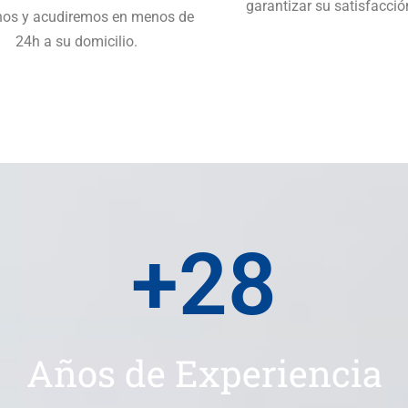
garantizar su satisfacció
nos y acudiremos en menos de
24h a su domicilio.
+
28
Años de Experiencia