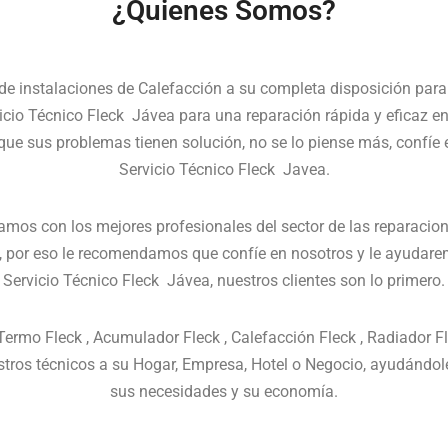
¿Quienes Somos?
o de instalaciones de Calefacción a su completa disposición para
cio Técnico Fleck Jávea para una reparación rápida y eficaz en
que sus problemas tienen solución, no se lo piense más, confíe 
Servicio Técnico Fleck Javea.
amos con los mejores profesionales del sector de las reparacion
s, por eso le recomendamos que confíe en nosotros y le ayudarem
Servicio Técnico Fleck Jávea, nuestros clientes son lo primero.
 Termo Fleck , Acumulador Fleck , Calefacción Fleck , Radiador F
tros técnicos a su Hogar, Empresa, Hotel o Negocio, ayudándol
sus necesidades y su economía.