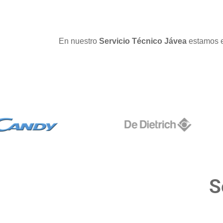
En nuestro
Servicio Técnico Jávea
estamos e
S