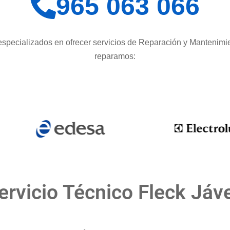
965 063 066
specializados en ofrecer servicios de Reparación y Mantenimi
reparamos:
ervicio Técnico Fleck Jáv