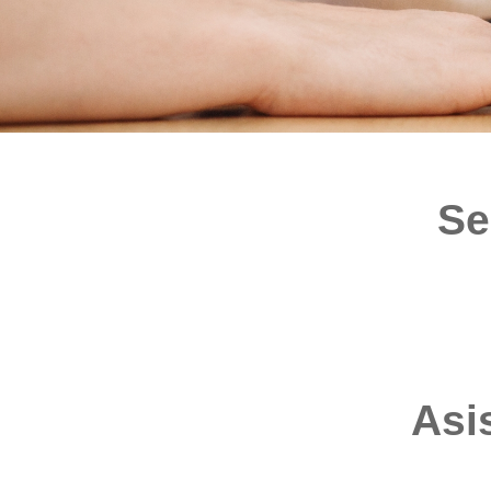
Se
Asis