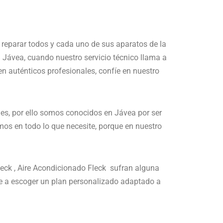
 reparar todos y cada uno de sus aparatos de la
 Jávea, cuando nuestro servicio técnico llama a
en auténticos profesionales, confíe en nuestro
es, por ello somos conocidos en Jávea por ser
os en todo lo que necesite, porque en nuestro
leck , Aire Acondicionado Fleck sufran alguna
e a escoger un plan personalizado adaptado a