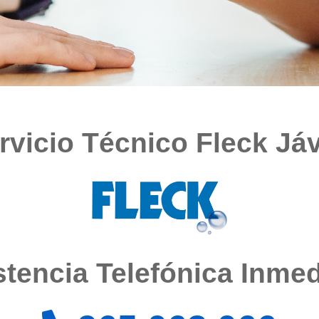
rvicio Técnico Fleck Já
tencia Telefónica Inmedi