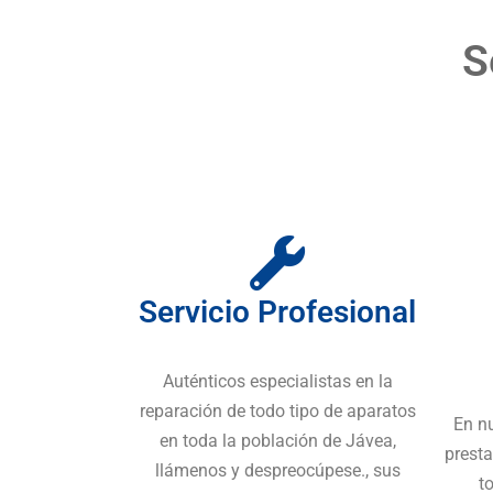
S
Servicio Profesional
Auténticos especialistas en la
reparación de todo tipo de aparatos
En n
en toda la población de Jávea,
presta
llámenos y despreocúpese., sus
t