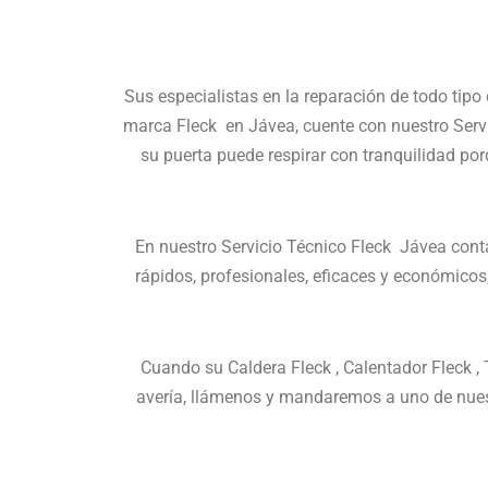
Sus especialistas en la reparación de todo tip
marca Fleck en Jávea, cuente con nuestro Servi
su puerta puede respirar con tranquilidad por
En nuestro Servicio Técnico Fleck Jávea cont
rápidos, profesionales, eficaces y económico
Cuando su Caldera Fleck , Calentador Fleck ,
avería, llámenos y mandaremos a uno de nues