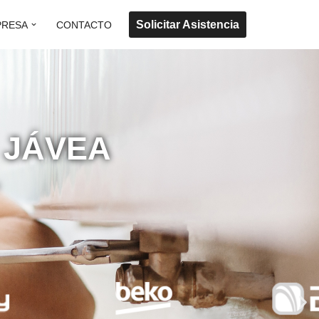
Solicitar Asistencia
PRESA
CONTACTO
 JÁVEA